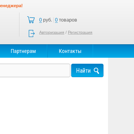
менеджера!
0
руб.
0
товаров
Авторизация
/
Регистрация
Партнерам
Контакты