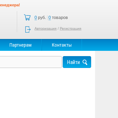
менеджера!
0
руб.
0
товаров
Авторизация
/
Регистрация
Партнерам
Контакты