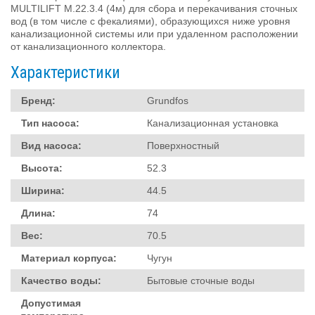
MULTILIFT M.22.3.4 (4м) для сбора и перекачивания сточных
вод (в том числе с фекалиями), образующихся ниже уровня
канализационной системы или при удаленном расположении
от канализационного коллектора.
Характеристики
Бренд:
Grundfos
Тип насоса:
Канализационная установка
Вид насоса:
Поверхностный
Высота:
52.3
Ширина:
44.5
Длина:
74
Вес:
70.5
Материал корпуса:
Чугун
Качество воды:
Бытовые сточные воды
Допустимая