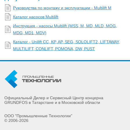
Руководства по монтажу и эксплуатации - Multilift M
Каталог насосов Multilift
Инструкция - насосы Multilift (MSS, M, MD, MLD, MOG,
MDG, MD1, MDV)
Каталог - Unilift CC, KP, AP, SEG, SOLOLIFT2, LIFTAWAY,
MULTILIFT, CONLIFT, POMONA, DW, PUST
Официальный Дилер и Сервисный Центр концерна
GRUNDFOS в Татарстане и в Московской области
ООО "Промышленные Технологии"
© 2006-2026