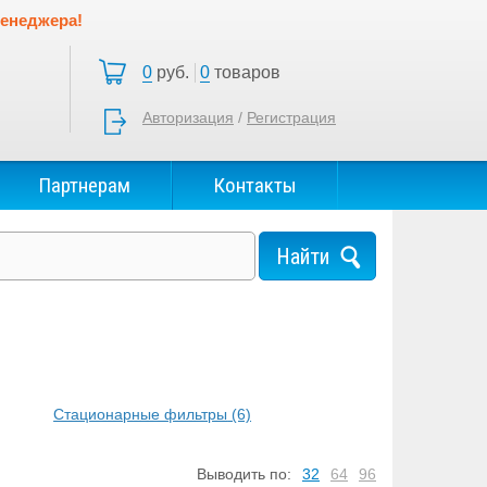
менеджера!
0
руб.
0
товаров
Авторизация
/
Регистрация
Партнерам
Контакты
Стационарные фильтры
(6)
Выводить по:
32
64
96