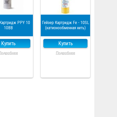
 Картридж PPY 10
Гейзер Картридж Fe - 10SL
10BB
(катионообменная нить)
Купить
Купить
Подробнее
Подробнее