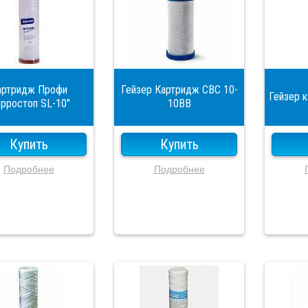
артридж Профи
Гейзер Картридж СВС 10-
Гейзер 
рростоп SL-10"
10ВВ
Купить
Купить
Подробнее
Подробнее