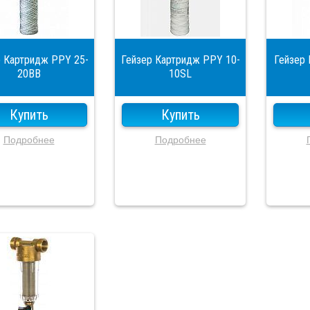
р Картридж PPY 25-
Гейзер Картридж PPY 10-
Гейзер
20BB
10SL
Купить
Купить
Подробнее
Подробнее