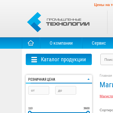
Цены на т
О компании
Сервис
Каталог продукции
Главная
РОЗНИЧНАЯ ЦЕНА
Маг
Магист
110
3600
Сортиро