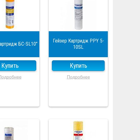
Гейзер Картридж PPY 5-
картридж БC-SL10"
10SL
Купить
Купить
Подробнее
Подробнее