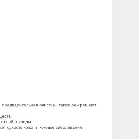
 предварительная очистка , также они решают
ществ.
х свойств воды.
вает сухость кожи и кожные заболевания.