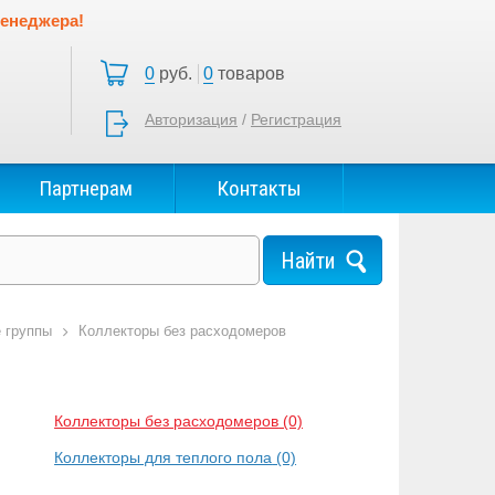
менеджера!
0
руб.
0
товаров
Авторизация
/
Регистрация
Партнерам
Контакты
 группы
Коллекторы без расходомеров
Коллекторы без расходомеров
(0)
Коллекторы для теплого пола
(0)