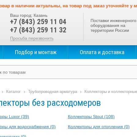
овар в наличии актуальны, на товар под заказ уточняйте у 
Ваш город:
Казань
+7 (843) 259 11 04
Поставки инженерного
оборудования на
+7 (843) 259 11 32
территории России
Просьба перезвонить
Подбор и монтаж
Оплата и доставка
Каталог
Трубопроводная арматура
Коллекторы и коллекторные
лекторы без расходомеров
оры Luxor
(39)
Коллекторы Stout
(108)
торы для водоснабжения
(0)
Коллекторы для отопления
(0)
одомерами
(0)