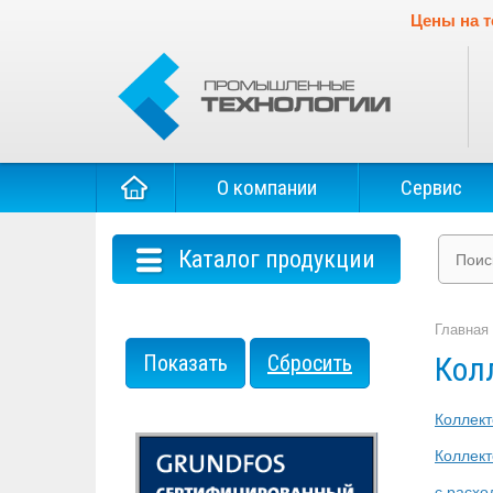
Цены на т
О компании
Сервис
Каталог продукции
Главная
Кол
Коллект
Коллек
с расх