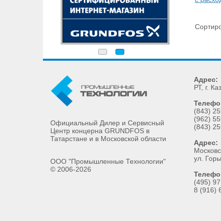
Сортиро
Адрес:
РТ
, г.
Ка
Телефо
(843) 25
(962) 55
Официальный Дилер и Сервисный
(843) 25
Центр концерна GRUNDFOS в
Татарстане и в Московской области
Адрес:
Московск
ул. Горь
ООО "Промышленные Технологии"
© 2006-2026
Телефо
(495) 97
8 (916) 