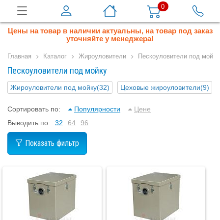
0
Цены на товар в наличии актуальны, на товар под заказ
уточняйте у менеджера!
Главная
Каталог
Жироуловители
Пескоуловители под мойку
Пескоуловители под мойку
Жироуловители под мойку
(32)
Цеховые жироуловители
(9)
Сортировать по:
Популярности
Цене
Выводить по:
32
64
96
Показать фильтр