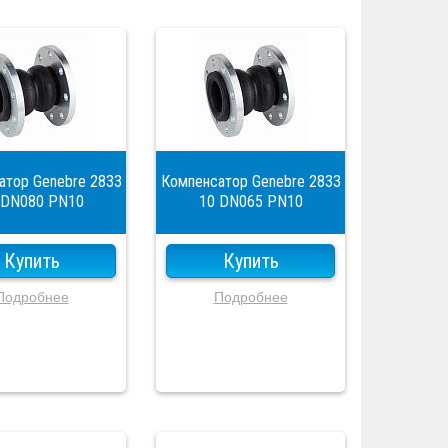
атор Genebre 2833
Компенсатор Genebre 2833
 DN080 PN10
10 DN065 PN10
Купить
Купить
Подробнее
Подробнее