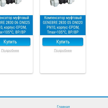
енсатор муфтовый
Компенсатор муфтовый
RE 2830 06 DN025
GENEBRE 2830 05 DN020
0, корпус-EPDM,
PN10, корпус-EPDM,
x=105°C, ВР/ВР
Tmax=105°C, ВР/ВР
Купить
Купить
Подробнее
Подробнее
Главная