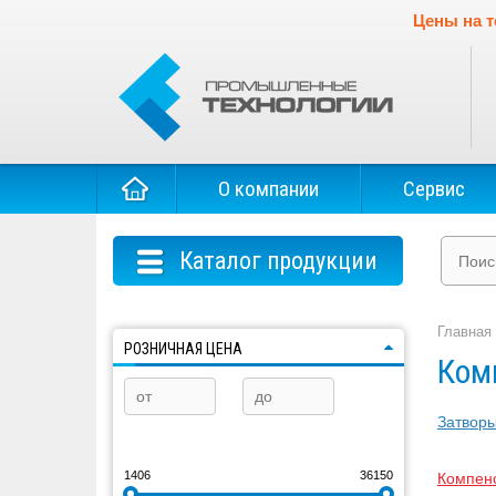
Цены на т
О компании
Сервис
Каталог продукции
Главная
РОЗНИЧНАЯ ЦЕНА
Ком
Затворы
1406
36150
Компен