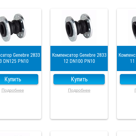
сатор Genebre 2833
Компенсатор Genebre 2833
Компенс
3 DN125 PN10
12 DN100 PN10
11
Купить
Купить
Подробнее
Подробнее