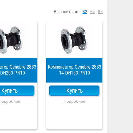
Выводить по:
32
64
96
атор Genebre 2833
Компенсатор Genebre 2833
 DN200 PN10
14 DN150 PN10
Купить
Купить
Подробнее
Подробнее