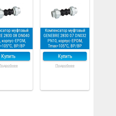
нсатор муфтовый
Компенсатор муфтовый
E 2830 08 DN040
GENEBRE 2830 07 DN032
, корпус-EPDM,
PN10, корпус-EPDM,
=105°C, ВР/ВР
Tmax=105°C, ВР/ВР
Купить
Купить
Подробнее
Подробнее