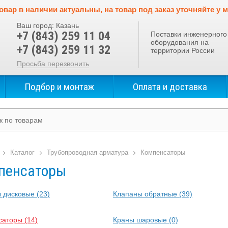
овар в наличии актуальны, на товар под заказ уточняйте у 
Ваш город:
Казань
+7 (843) 259 11 04
Поставки инженерного
оборудования на
+7 (843) 259 11 32
территории России
Просьба перезвонить
Подбор и монтаж
Оплата и доставка
Каталог
Трубопроводная арматура
Компенсаторы
пенсаторы
 дисковые
(23)
Клапаны обратные
(39)
саторы
(14)
Краны шаровые
(0)