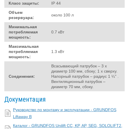
Класс защиты:
IP 44
Объем
около 100 л
резервуара:
Минимальная
потребляемая
0.7 кВт
мощность:
Максимальная
потребляемая
1.3 кВт
мощность:
Всасывающий патрубок – 3 х
диаметр 100 мм, сбоку; 1 х сверху.
Соединения:
Напорный патрубок – радиус 1 ¼" .
Вентиляционный патрубок –
диаметр 70 мм, сбоку.
Документация
Руководство по монтажу и эксплуатации - GRUNDFOS
Liftaway B
Каталог - GRUNDFOS Unilift CC, KP, AP, SEG, SOLOLIFT2,