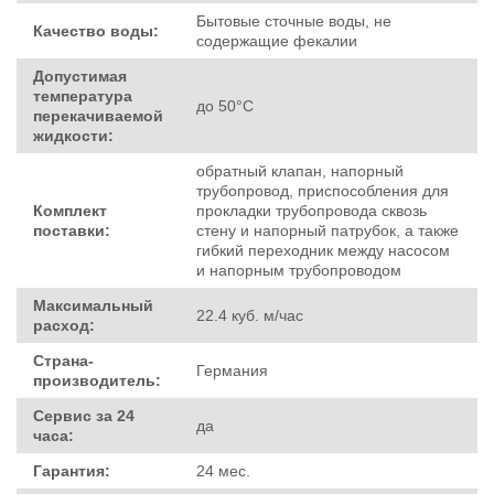
Бытовые сточные воды, не
Качество воды:
содержащие фекалии
Допустимая
температура
до 50°C
перекачиваемой
жидкости:
обратный клапан, напорный
трубопровод, приспособления для
Комплект
прокладки трубопровода сквозь
поставки:
стену и напорный патрубок, а также
гибкий переходник между насосом
и напорным трубопроводом
Максимальный
22.4 куб. м/час
расход:
Страна-
Германия
производитель:
Сервис за 24
да
часа:
Гарантия:
24 мес.