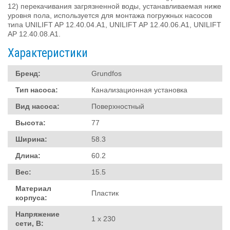
12) перекачивания загрязненной воды, устанавливаемая ниже
уровня пола, используется для монтажа погружных насосов
типа UNILIFT AP 12.40.04.A1, UNILIFT AP 12.40.06.A1, UNILIFT
AP 12.40.08.A1.
Характеристики
Бренд:
Grundfos
Тип насоса:
Канализационная установка
Вид насоса:
Поверхностный
Высота:
77
Ширина:
58.3
Длина:
60.2
Вес:
15.5
Материал
Пластик
корпуса:
Напряжение
1 х 230
сети, В: