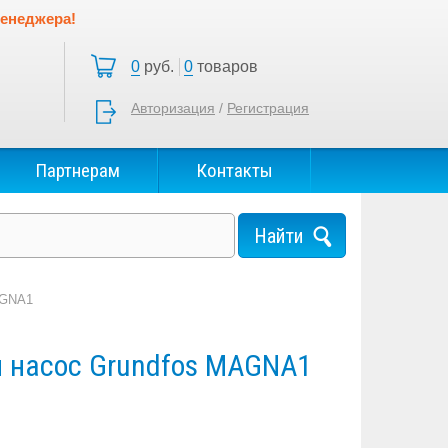
менеджера!
0
руб.
0
товаров
Авторизация
/
Регистрация
Партнерам
Контакты
AGNA1
 насос Grundfos MAGNA1