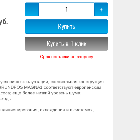
-
+
уб.
Купить
Купить в 1 клик
Срок поставки по запросу
условиях эксплуатации; специальная конструкция
ов GRUNDFOS MAGNA1 соответствуют европейским
соса; еще более низкий уровень шума;
асходы
ндиционирования, охлаждения и в системах,