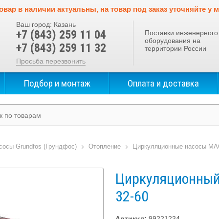
овар в наличии актуальны, на товар под заказ уточняйте у 
Ваш город:
Казань
+7 (843) 259 11 04
Поставки инженерного
оборудования на
+7 (843) 259 11 32
территории России
Просьба перезвонить
Подбор и монтаж
Оплата и доставка
сосы Grundfos (Грундфос)
Отопление
Циркуляционные насосы M
Циркуляционный
32-60
Артикул:
99221234