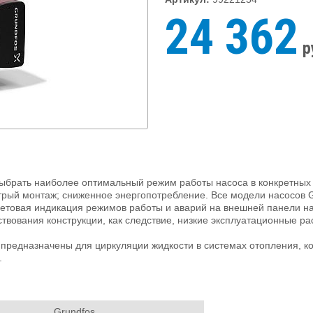
24 362
р
выбрать наиболее оптимальный режим работы насоса в конкретных 
быстрый монтаж; сниженное энергопотребление. Все модели насос
етовая индикация режимов работы и аварий на внешней панели на
твования конструкции, как следствие, низкие эксплуатационные р
дназначены для циркуляции жидкости в системах отопления, ко
.
Grundfos