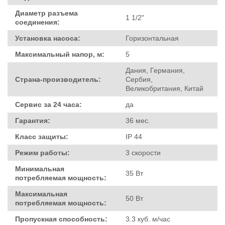
Диаметр разъема
1 1/2"
соединения:
Установка насоса:
Горизонтальная
Максимальный напор, м:
5
Дания, Германия,
Страна-производитель:
Сербия,
Великобритания, Китай
Сервис за 24 часа:
да
Гарантия:
36 мес.
Класс защиты:
IP 44
Режим работы:
3 скорости
Минимальная
35 Вт
потребляемая мощность:
Максимальная
50 Вт
потребляемая мощность:
Пропускная способность:
3.3 куб. м/час