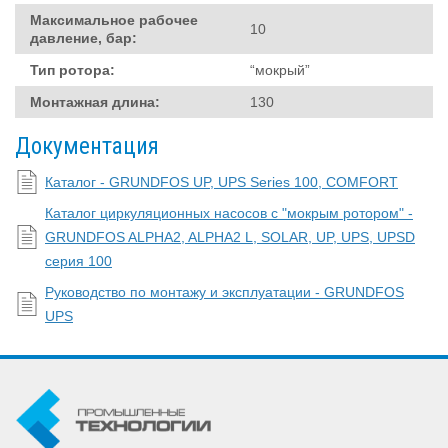
Максимальное рабочее
10
давление, бар:
Тип ротора:
“мокрый”
Монтажная длина:
130
Документация
Каталог - GRUNDFOS UP, UPS Series 100, COMFORT
Каталог циркуляционных насосов с "мокрым ротором" -
GRUNDFOS ALPHA2, ALPHA2 L, SOLAR, UP, UPS, UPSD
серия 100
Руководство по монтажу и эксплуатации - GRUNDFOS
UPS