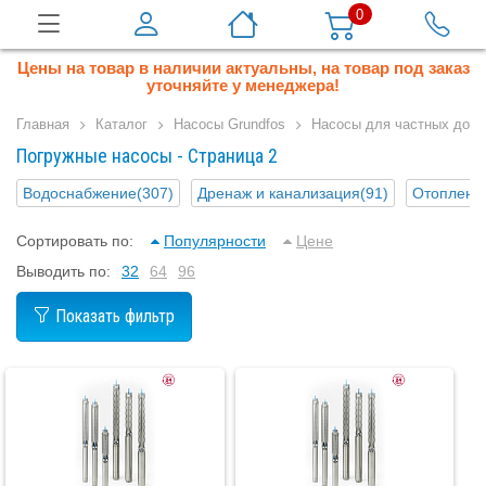
0
Цены на товар в наличии актуальны, на товар под заказ
уточняйте у менеджера!
Главная
Каталог
Насосы Grundfos
Насосы для частных дом
Погружные насосы - Страница 2
Водоснабжение
(307)
Дренаж и канализация
(91)
Отоплени
Сортировать по:
Популярности
Цене
Выводить по:
32
64
96
Показать фильтр