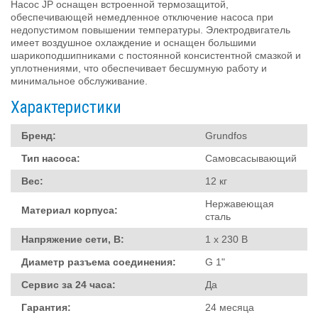
Насос JP оснащен встроенной термозащитой,
обеспечивающей немедленное отключение насоса при
недопустимом повышении температуры. Электродвигатель
имеет воздушное охлаждение и оснащен большими
шарикоподшипниками с постоянной консистентной смазкой и
уплотнениями, что обеспечивает бесшумную работу и
минимальное обслуживание.
Характеристики
Бренд:
Grundfos
Тип насоса:
Самовсасывающий
Вес:
12 кг
Нержавеющая
Материал корпуса:
сталь
Напряжение сети, В:
1 x 230 В
Диаметр разъема соединения:
G 1"
Сервис за 24 часа:
Да
Гарантия:
24 месяца