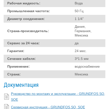
Рабочая жидкость:
Вода
Промышленная частота:
50 Гц
Диаметр соединения:
1 1/4”
Дания,
Страна-производитель:
Германия,
Мексика
Сервис за 24 часа:
да
Гарантия:
24 мес.
Сечение кабеля:
3*1.5 мм
Применение:
водоснабжение
Страна:
Мексика
Документация
Руководство по монтажу и эксплуатации - GRUNDFOS SQ,
SQE
Сервисная инструкция - GRUNDFOS SQ, SQE