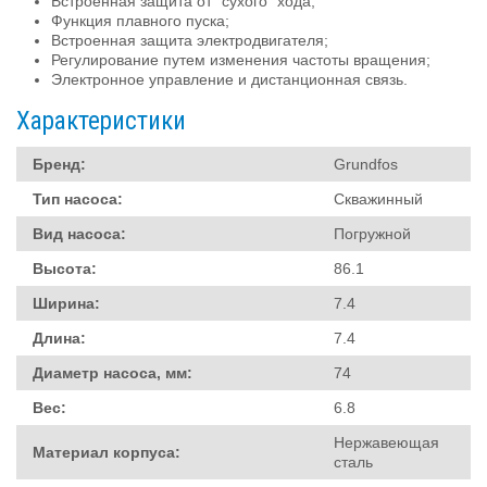
Встроенная защита от “сухого” хода;
Функция плавного пуска;
Встроенная защита электродвигателя;
Регулирование путем изменения частоты вращения;
Электронное управление и дистанционная связь.
Характеристики
Бренд:
Grundfos
Тип насоса:
Скважинный
Вид насоса:
Погружной
Высота:
86.1
Ширина:
7.4
Длина:
7.4
Диаметр насоса, мм:
74
Вес:
6.8
Нержавеющая
Материал корпуса:
сталь