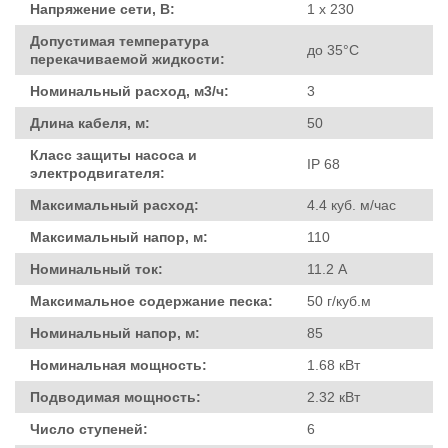
Напряжение сети, В:
1 х 230
Допустимая температура
до 35°C
перекачиваемой жидкости:
Номинальный расход, м3/ч:
3
Длина кабеля, м:
50
Класс защиты насоса и
IP 68
электродвигателя:
Максимальный расход:
4.4 куб. м/час
Максимальный напор, м:
110
Номинальный ток:
11.2 А
Максимальное содержание песка:
50 г/куб.м
Номинальный напор, м:
85
Номинальная мощность:
1.68 кВт
Подводимая мощность:
2.32 кВт
Число ступеней:
6