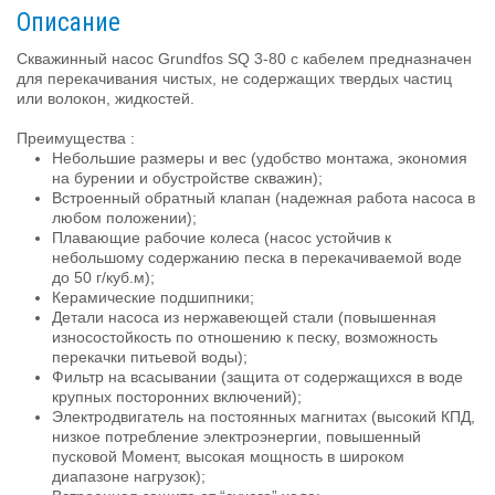
Описание
Скважинный насос Grundfos SQ 3-80 с кабелем предназначен
для перекачивания чистых, не содержащих твердых частиц
или волокон, жидкостей.
Преимущества :
Небольшие размеры и вес (удобство монтажа, экономия
на бурении и обустройстве скважин);
Встроенный обратный клапан (надежная работа насоса в
любом положении);
Плавающие рабочие колеса (насос устойчив к
небольшому содержанию песка в перекачиваемой воде
до 50 г/куб.м);
Керамические подшипники;
Детали насоса из нержавеющей стали (повышенная
износостойкость по отношению к песку, возможность
перекачки питьевой воды);
Фильтр на всасывании (защита от содержащихся в воде
крупных посторонних включений);
Электродвигатель на постоянных магнитах (высокий КПД,
низкое потребление электроэнергии, повышенный
пусковой Момент, высокая мощность в широком
диапазоне нагрузок);