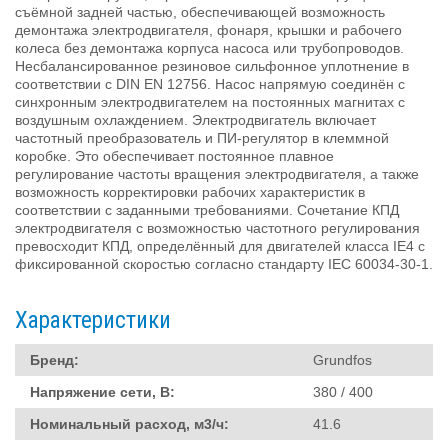
съёмной задней частью, обеспечивающей возможность
демонтажа электродвигателя, фонаря, крышки и рабочего
колеса без демонтажа корпуса насоса или трубопроводов.
Несбалансированное резиновое сильфонное уплотнение в
соответствии с DIN EN 12756. Насос напрямую соединён с
синхронным электродвигателем на постоянных магнитах с
воздушным охлаждением. Электродвигатель включает
частотный преобразователь и ПИ-регулятор в клеммной
коробке. Это обеспечивает постоянное плавное
регулирование частоты вращения электродвигателя, а также
возможность корректировки рабочих характеристик в
соответствии с заданными требованиями. Сочетание КПД
электродвигателя с возможностью частотного регулирования
превосходит КПД, определённый для двигателей класса IE4 с
фиксированной скоростью согласно стандарту IEC 60034-30-1.
Характеристики
Бренд:
Grundfos
Напряжение сети, В:
380 / 400
Номинальный расход, м3/ч:
41.6