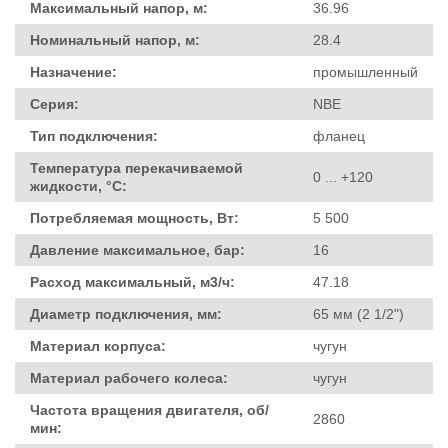
Максимальный напор, м:
36.96
Номинальный напор, м:
28.4
Назначение:
промышленный
Серия:
NBE
Тип подключения:
фланец
Температура перекачиваемой
0 ... +120
жидкости, °C:
Потребляемая мощность, Вт:
5 500
Давление максимальное, бар:
16
Расход максимальный, м3/ч:
47.18
Диаметр подключения, мм:
65 мм (2 1/2")
Материал корпуса:
чугун
Материал рабочего колеса:
чугун
Частота вращения двигателя, об/
2860
мин: