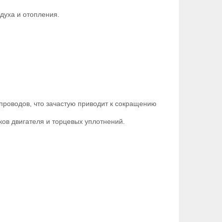
духа и отопления.
роводов, что зачастую приводит к сокращению
ов двигателя и торцевых уплотнений.
;