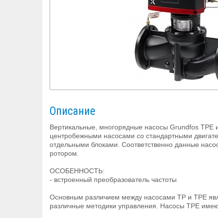
Описание
Вертикальные, многорядные насосы Grundfos TPE 
центробежными насосами со стандартными двигател
отдельными блоками. Соответственно данные насо
ротором.
ОСОБЕННОСТЬ:
- встроенный преобразователь частоты
Основным различием между насосами TP и TPE явл
различные методики управления. Насосы TPE имею