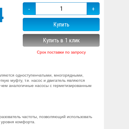
4
-
+
Купить
Купить в 1 клик
Срок поставки по запросу
являются одноступенчатыми, многорядными,
ую муфту, т.е. насос и двигатель являются
, чем аналогичные насосы с герметизированным
разователь частоты, позволяющий использовать
 уровня комфорта.