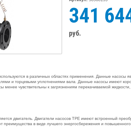
341 64
руб.
используются в различных областях применения. Данные насосы 
ями и торцевыми уплотнениями вала. Данные насосы имеют коротк
сы менее чувствительны к загрязнениям перекачиваемой жидкости
яется двигатель. Двигатели насосов TPE имеют встроенный преоб
т преимущества в виде лучшего энергосбережения и повышенного