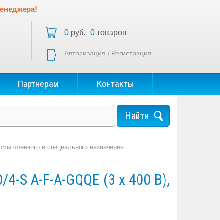
менеджера!
0
руб.
0
товаров
Авторизация
/
Регистрация
Партнерам
Контакты
омышленного и специального назначения
/4-S A-F-A-GQQE (3 х 400 В),