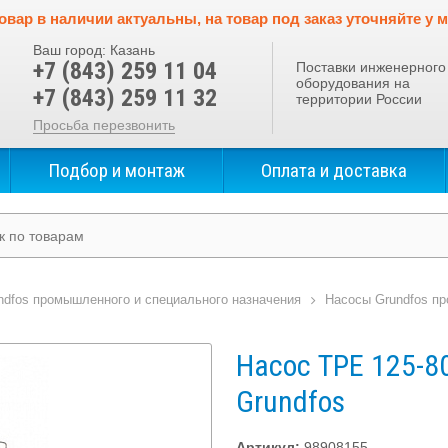
овар в наличии актуальны, на товар под заказ уточняйте у 
Ваш город:
Казань
+7 (843) 259 11 04
Поставки инженерного
оборудования на
+7 (843) 259 11 32
территории России
Просьба перезвонить
Подбор и монтаж
Оплата и доставка
ndfos промышленного и специального назначения
Насосы Grundfos пр
Насос TPE 125-80
Grundfos
Артикул:
98908155