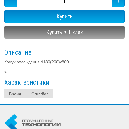
-
+
Купить
Купить в 1 клик
Описание
Кожух охлаждения d180(200)х800
<
Характеристики
Бренд:
Grundfos