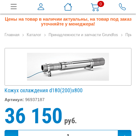
0
Цены на товар в наличии актуальны, на товар под заказ
уточняйте у менеджера!
Главная
Каталог
Принадлежности и запчасти Grundfos
Прина
Кожух охлаждения d180(200)х800
Артикул:
96937187
36 150
руб.