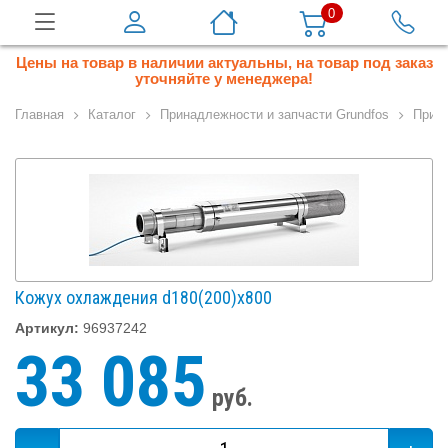
0
Цены на товар в наличии актуальны, на товар под заказ
уточняйте у менеджера!
Главная
Каталог
Принадлежности и запчасти Grundfos
Прина
Кожух охлаждения d180(200)х800
Артикул:
96937242
33 085
руб.