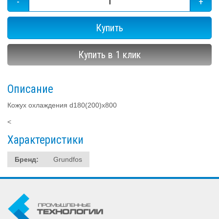
-
+
Купить
Купить в 1 клик
Описание
Кожух охлаждения d180(200)х800
<
Характеристики
Бренд:
Grundfos