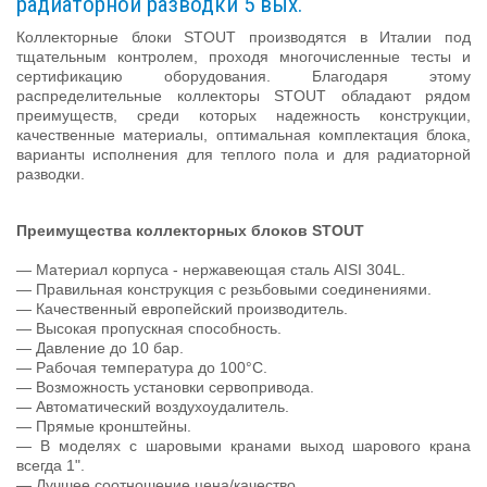
радиаторной разводки 5 вых.
Коллекторные блоки STOUT производятся в Италии под
тщательным контролем, проходя многочисленные тесты и
сертификацию оборудования. Благодаря этому
распределительные коллекторы STOUT обладают рядом
преимуществ, среди которых надежность конструкции,
качественные материалы, оптимальная комплектация блока,
варианты исполнения для теплого пола и для радиаторной
разводки.
Преимущества коллекторных блоков STOUT
— Материал корпуса - нержавеющая сталь AISI 304L.
— Правильная конструкция с резьбовыми соединениями.
— Качественный европейский производитель.
— Высокая пропускная способность.
— Давление до 10 бар.
— Рабочая температура до 100°С.
— Возможность установки сервопривода.
— Автоматический воздухоудалитель.
— Прямые кронштейны.
— В моделях с шаровыми кранами выход шарового крана
всегда 1".
— Лучшее соотношение цена/качество.