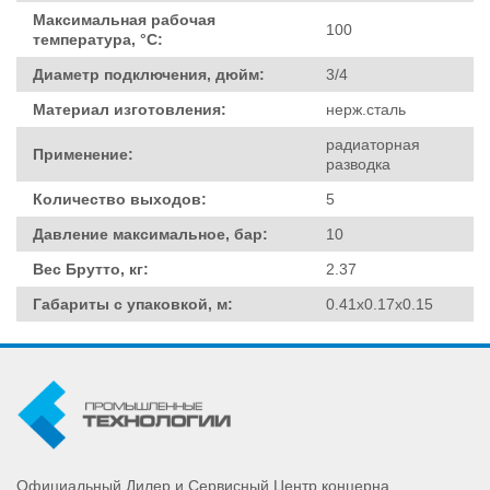
Максимальная рабочая
100
температура, °C:
Диаметр подключения, дюйм:
3/4
Материал изготовления:
нерж.сталь
радиаторная
Применение:
разводка
Количество выходов:
5
Давление максимальное, бар:
10
Вес Брутто, кг:
2.37
Габариты с упаковкой, м:
0.41x0.17x0.15
Официальный Дилер и Сервисный Центр концерна