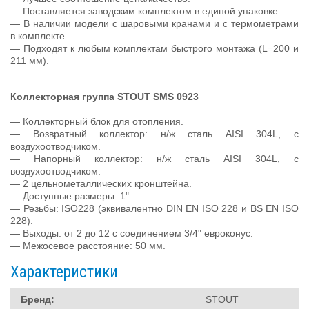
— Поставляется заводским комплектом в единой упаковке.
— В наличии модели с шаровыми кранами и с термометрами
в комплекте.
— Подходят к любым комплектам быстрого монтажа (L=200 и
211 мм).
Коллекторная группа STOUT SMS 0923
— Коллекторный блок для отопления.
— Возвратный коллектор: н/ж сталь AISI 304L, с
воздухоотводчиком.
— Напорный коллектор: н/ж сталь AISI 304L, с
воздухоотводчиком.
— 2 цельнометаллических кронштейна.
— Доступные размеры: 1".
— Резьбы: ISO228 (эквивалентно DIN EN ISO 228 и BS EN ISO
228).
— Выходы: от 2 до 12 с соединением 3/4" евроконус.
— Межосевое расстояние: 50 мм.
Характеристики
Бренд:
STOUT