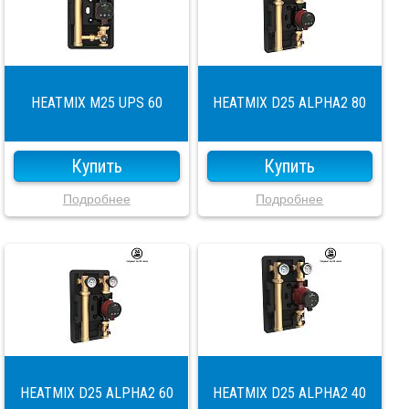
HEATMIX M25 UPS 60
HEATMIX D25 ALPHA2 80
Купить
Купить
Подробнее
Подробнее
HEATMIX D25 ALPHA2 60
HEATMIX D25 ALPHA2 40