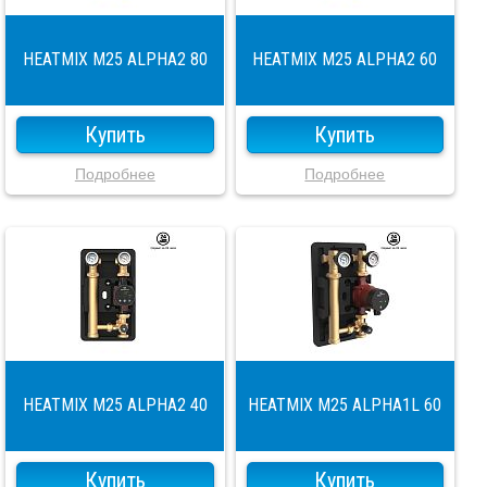
HEATMIX M25 ALPHA2 80
HEATMIX M25 ALPHA2 60
Купить
Купить
Подробнее
Подробнее
HEATMIX M25 ALPHA2 40
HEATMIX M25 ALPHA1L 60
Купить
Купить