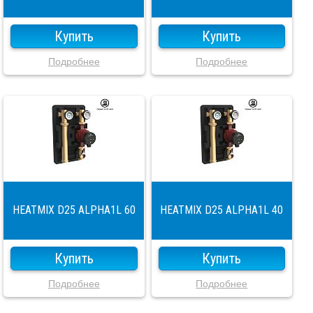
Купить
Купить
Подробнее
Подробнее
HEATMIX D25 ALPHA1L 60
HEATMIX D25 ALPHA1L 40
Купить
Купить
Подробнее
Подробнее