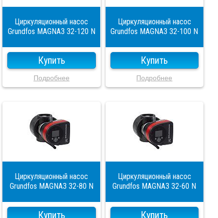
Циркуляционный насос
Циркуляционный насос
Grundfos MAGNA3 32-120 N
Grundfos MAGNA3 32-100 N
Купить
Купить
Подробнее
Подробнее
Циркуляционный насос
Циркуляционный насос
Grundfos MAGNA3 32-80 N
Grundfos MAGNA3 32-60 N
Купить
Купить