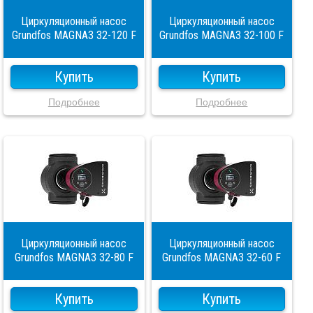
Циркуляционный насос
Циркуляционный насос
Grundfos MAGNA3 32-120 F
Grundfos MAGNA3 32-100 F
Купить
Купить
Подробнее
Подробнее
Циркуляционный насос
Циркуляционный насос
Grundfos MAGNA3 32-80 F
Grundfos MAGNA3 32-60 F
Купить
Купить