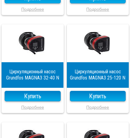
Подробнее
Подробнее
Циркуляционный насос
Циркуляционный насос
Grundfos MAGNA3 32-40 N
Grundfos MAGNA3 25-120 N
Купить
Купить
Подробнее
Подробнее