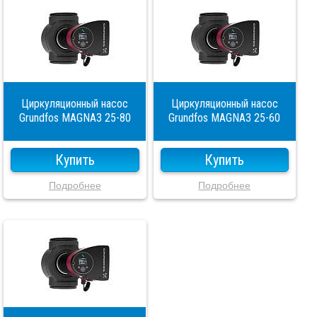
Циркуляционный насос
Циркуляционный насос
Grundfos MAGNA3 25-80
Grundfos MAGNA3 25-60
Купить
Купить
Подробнее
Подробнее