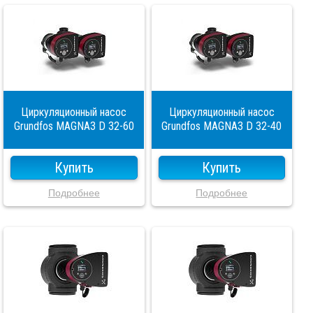
Циркуляционный насос
Циркуляционный насос
Grundfos MAGNA3 D 32-60
Grundfos MAGNA3 D 32-40
Купить
Купить
Подробнее
Подробнее