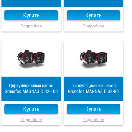
Купить
Купить
Подробнее
Подробнее
Циркуляционный насос
Циркуляционный насос
Grundfos MAGNA3 D 32-100
Grundfos MAGNA3 D 32-80
Купить
Купить
Подробнее
Подробнее