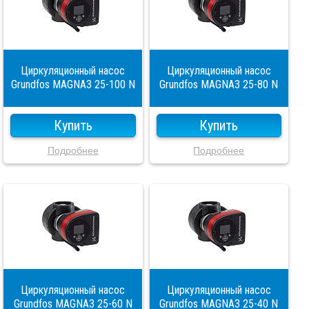
Циркуляционный насос
Циркуляционный насос
Grundfos MAGNA3 25-100 N
Grundfos MAGNA3 25-80 N
Купить
Купить
Подробнее
Подробнее
Циркуляционный насос
Циркуляционный насос
Grundfos MAGNA3 25-60 N
Grundfos MAGNA3 25-40 N