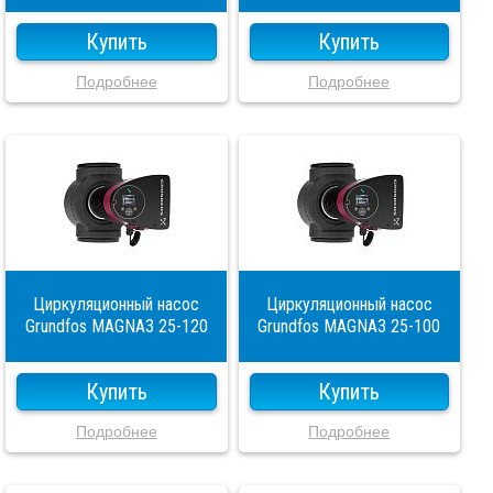
Купить
Купить
Подробнее
Подробнее
Циркуляционный насос
Циркуляционный насос
Grundfos MAGNA3 25-120
Grundfos MAGNA3 25-100
Купить
Купить
Подробнее
Подробнее