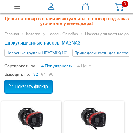
0
Цены на товар в наличии актуальны, на товар под заказ
уточняйте у менеджера!
Главная
Каталог
Насосы Grundfos
Насосы для частных дом
Циркуляционные насосы MAGNA3
Насосные группы HEATMIX
(16)
Принадлежности для насосны
Сортировать по:
Популярности
Цене
Выводить по:
32
64
96
Показать фильтр