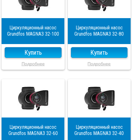
Циркуляционный насос
Циркуляционный насос
Grundfos MAGNA3 32-100
Grundfos MAGNA3 32-80
Купить
Купить
Подробнее
Подробнее
Циркуляционный насос
Циркуляционный насос
Grundfos MAGNA3 32-60
Grundfos MAGNA3 32-40