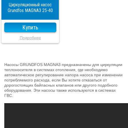
Циркуляционный насос
Grundfos MAGNA3 25-40
Купить
Подробнее
Насосы GRUNDFOS MAGNA3 предназначены для циркуляции
теплоносителя в системах отопления, где необходимо
автоматическое регулирование напора насоса при изменении
потребляемого расхода, если Вы хотите отказаться от
дорогостоящих байпасных клапанов или другого подобного
оборудования. Эти насосы также используются в системах
ГВС.