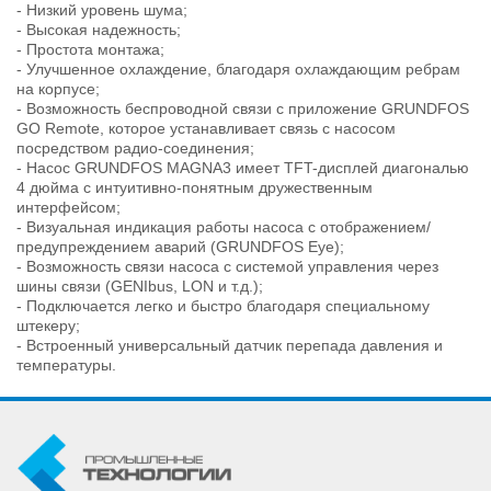
- Низкий уровень шума;
- Высокая надежность;
- Простота монтажа;
- Улучшенное охлаждение, благодаря охлаждающим ребрам
на корпусе;
- Возможность беспроводной связи с приложение GRUNDFOS
GO Remote, которое устанавливает связь с насосом
посредством радио-соединения;
- Насос GRUNDFOS MAGNA3 имеет TFT-дисплей диагональю
4 дюйма с интуитивно-понятным дружественным
интерфейсом;
- Визуальная индикация работы насоса с отображением/
предупреждением аварий (GRUNDFOS Eye);
- Возможность связи насоса с системой управления через
шины связи (GENIbus, LON и т.д.);
- Подключается легко и быстро благодаря специальному
штекеру;
- Встроенный универсальный датчик перепада давления и
температуры.