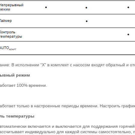
ние: В исполнении “X” в комплект с насосом входят обратный и от
рывный режим
аботает 100% времени.
аботает только в настроенные периоды времени. Настроить графи
ль температуры
втоматически включается и выключается для поддержания горячей
ассчитывает индивидуально для каждой системы самостоятельно, п