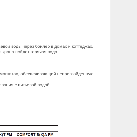
ой воды через бойлер в домах и коттеджах.
з крана пойдет горячая вода.
х магнитах, обеспечивающий непревзойденную
вания с питьевой водой.