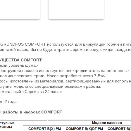
GRUNDFOS COMFORT используются для циркуляции горячей питьев
ив такой насос, Вы не будете тратить время и воду, ожидая, когда и
УЩЕСТВА COMFORT:
зкий уровень шума.·
конструкции насосов используется электродвигатель на постоянны
номию электроэнергии. Насос потребляет всего 7 Вт/ч.
сосы изготовлены из материалов, сертифицированных для использо
ступны модели со специальными режимами работы.
емиальный «Сервис за 24 часа».
я 2 года.
 работы в насосах COMFORT