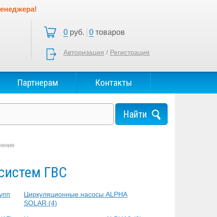
менеджера!
0
руб.
0
товаров
Авторизация
/
Регистрация
Партнерам
Контакты
ление
систем ГВС
упп
Циркуляционные насосы ALPHA
SOLAR
(4)