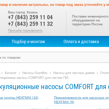
овар в наличии актуальны, на товар под заказ уточняйте у 
Ваш город:
Казань
+7 (843) 259 11 04
Поставки инженерного
оборудования на
+7 (843) 259 11 32
территории России
Просьба перезвонить
Подбор и монтаж
Оплата и доставка
Каталог
Насосы Grundfos
Насосы для частных домов
Отоп
ляционные насосы COMFORT для систем ГВС
куляционные насосы COMFORT для 
ые группы HEATMIX
(16)
Принадлежности для насосных гр
HEATMIX
(8)