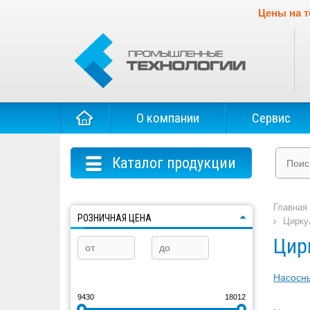
Цены на т
О компании
Сервис
Каталог продукции
Главная
РОЗНИЧНАЯ ЦЕНА
Цирку
Цир
Насосн
9430
18012