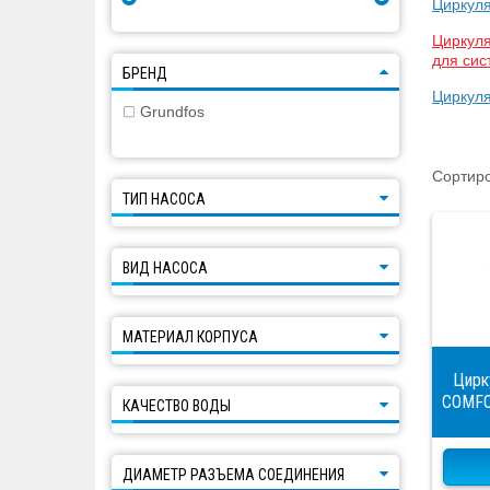
Циркул
Циркул
для сис
БРЕНД
Циркул
Grundfos
Сортиро
ТИП НАСОСА
ВИД НАСОСА
МАТЕРИАЛ КОРПУСА
Цирк
COMFO
КАЧЕСТВО ВОДЫ
ДИАМЕТР РАЗЪЕМА СОЕДИНЕНИЯ