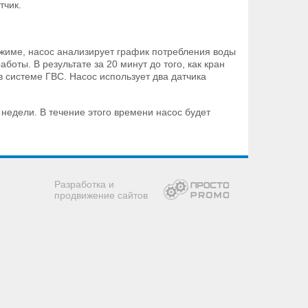
тчик.
жиме, насос анализирует график потребления воды
боты. В результате за 20 минут до того, как кран
в системе ГВС. Насос использует два датчика
недели. В течение этого времени насос будет
Разработка и
продвижение сайтов