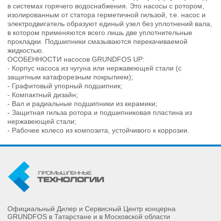
в системах горячего водоснабжения. Это насосы с ротором,
изолированным от статора герметичной гильзой, т.е. насос и
электродвигатель образуют единый узел без уплотнений вала,
в котором применяются всего лишь две уплотнительные
прокладки. Подшипники смазываются перекачиваемой
жидкостью.
ОСОБЕННОСТИ насосов GRUNDFOS UP:
- Корпус насоса из чугуна или нержавеющей стали (с
защитным катафорезным покрытием);
- Графитовый упорный подшипник;
- Компактный дизайн;
- Вал и радиальные подшипники из керамики;
- Защитная гильза ротора и подшипниковая пластина из
нержавеющей стали;
- Рабочее колесо из композита, устойчивого к коррозии.
Официальный Дилер и Сервисный Центр концерна
GRUNDFOS в Татарстане и в Московской области