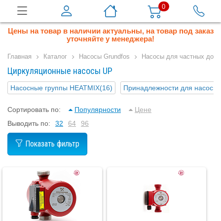
0
Цены на товар в наличии актуальны, на товар под заказ
уточняйте у менеджера!
Главная
Каталог
Насосы Grundfos
Насосы для частных дом
Циркуляционные насосы UP
Насосные группы HEATMIX
(16)
Принадлежности для насосны
Сортировать по:
Популярности
Цене
Выводить по:
32
64
96
Показать фильтр